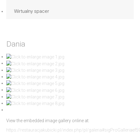
Wirtualny spacer
Dania
View the embedded image gallery online at:
https://restauracjakubicki.pl/index.php/pl/galeria#sigProGalleriaef