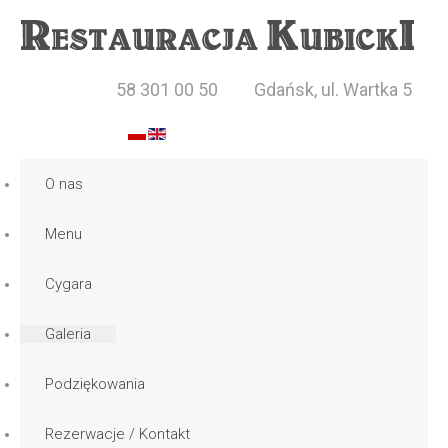
58 301 00 50
Gdańsk, ul. Wartka 5
O nas
Menu
Cygara
Galeria
Podziękowania
Rezerwacje / Kontakt